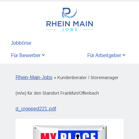
Jobbörse
Für Bewerber
Für Arbeitgeber
Rhein-Main-Jobs
» Kundenberater / Storemanager
(m/w) für den Standort Frankfurt/Offenbach
d_cropped221.pdf