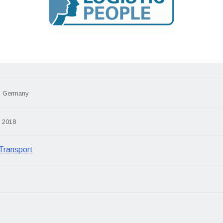
, Germany
 2018
 Transport