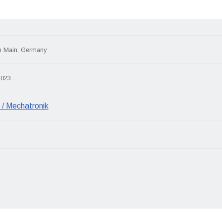
m Main, Germany
2023
 / Mechatronik