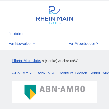
Jobbörse
Für Bewerber
Für Arbeitgeber
Rhein-Main-Jobs
» (Senior) Auditor (m/w)
ABN_AMRO_Bank_N.V._Frankfurt_Branch_Senior_Audi