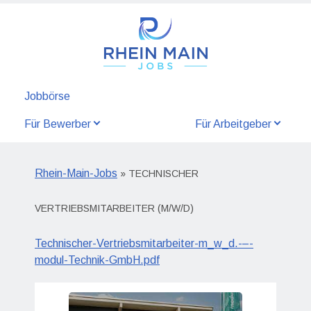
Jobbörse
Für Bewerber
Für Arbeitgeber
Rhein-Main-Jobs
» TECHNISCHER
VERTRIEBSMITARBEITER (M/W/D)
Technischer-Vertriebsmitarbeiter-m_w_d.-–-
modul-Technik-GmbH.pdf