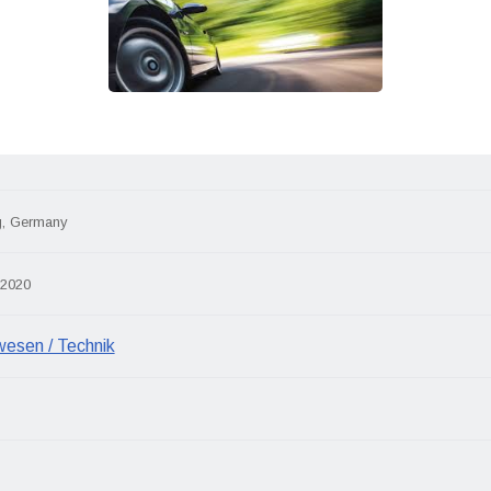
, Germany
 2020
wesen / Technik