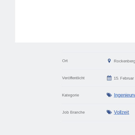
Ort
Rockenberg
Veröffentlicht
15. Februar
Ingenieur
Kategorie
Vollzeit
Job Branche