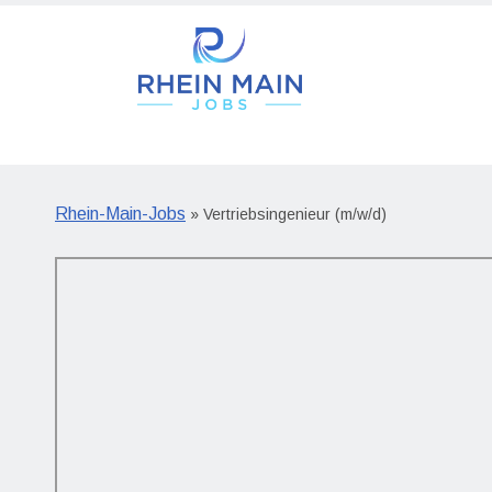
Rhein-Main-Jobs
» Vertriebsingenieur (m/w/d)