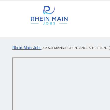
Rhein-Main-Jobs
» KAUFMÄNNISCHE*R ANGESTELLTE*R (