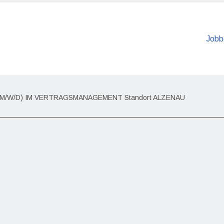
Jobb
M/W/D) IM VERTRAGSMANAGEMENT Standort ALZENAU