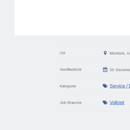
Ort
Mömbris, G
Veröffentlicht
30. Dezemb
Service / 
Kategorie
Vollzeit
Job Branche